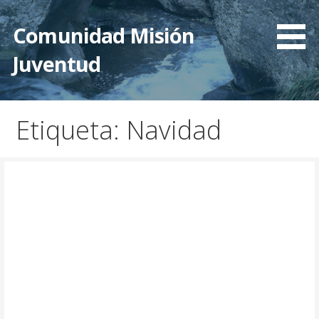
Saltar
al
Comunidad Misión
contenido
Juventud
Etiqueta: Navidad