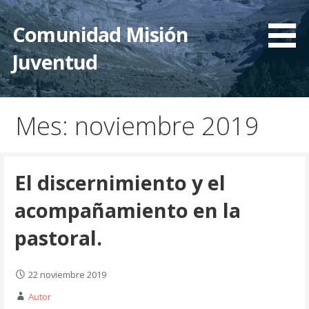
Saltar
al
Comunidad Misión
contenido
Juventud
Mes: noviembre 2019
El discernimiento y el
acompañamiento en la
pastoral.
22 noviembre 2019
Autor