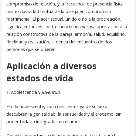
compro­miso de relación, y la frecuencia de presencia física,
una exclusividad mutua de la pareja en compromiso
matrimonial. El placer sexual, unido o no a la procreación,
significa entonces con frecuencia una valiosa aportación a la
relación constructiva de la pareja: armonía, salud, equi­librio,
fidelidad y realización, si deriva del encuentro de dos
personas que se quieren.
Aplicación a diversos
estados de vida
1. Adolescencia y
juventud
El o la adolescente, son conscientes ya de su sexo,
descubren la geni­talidad, la sensualidad y el erotismo, sin
poder todavía integrarlos en el amor.
De ahí la importancia de este período de la vida para la