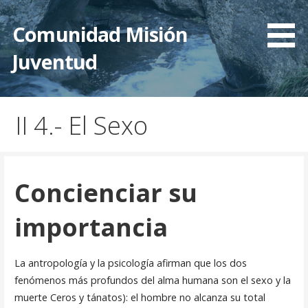
Saltar
al
Comunidad Misión
contenido
Juventud
II 4.- El Sexo
Concienciar su
importancia
La antropología y la psicología afirman que los dos
fenómenos más profundos del alma humana son el sexo y la
muerte Ceros y tánatos): el hombre no alcanza su total