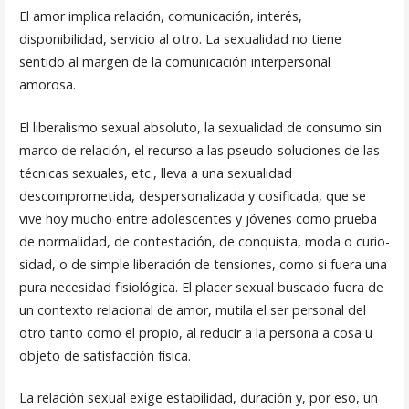
El amor implica relación, comunicación, interés,
disponibilidad, ser­vicio al otro. La sexualidad no tiene
sentido al margen de la comunica­ción interpersonal
amorosa.
El liberalismo sexual absoluto, la sexualidad de consumo sin
marco de relación, el recurso a las pseudo-soluciones de las
técnicas sexua­les, etc., lleva a una sexualidad
descomprometida, despersonalizada y cosificada, que se
vive hoy mucho entre adolescentes y jóvenes como prueba
de normalidad, de contestación, de conquista, moda o curio­
sidad, o de simple liberación de tensiones, como si fuera una
pura nece­sidad fisiológica. El placer sexual buscado fuera de
un contexto relacional de amor, mutila el ser personal del
otro tanto como el propio, al reducir a la per­sona a cosa u
objeto de satisfacción física.
La relación sexual exige estabilidad, duración y, por eso, un