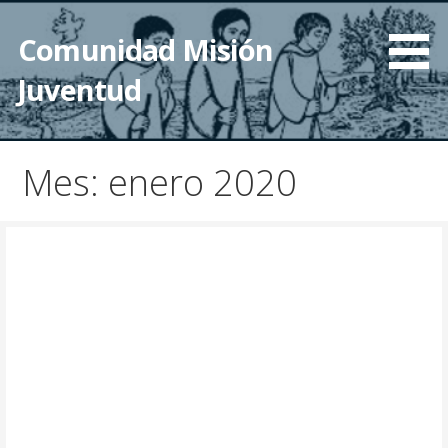
Saltar
al
Comunidad Misión
contenido
Juventud
Mes: enero 2020