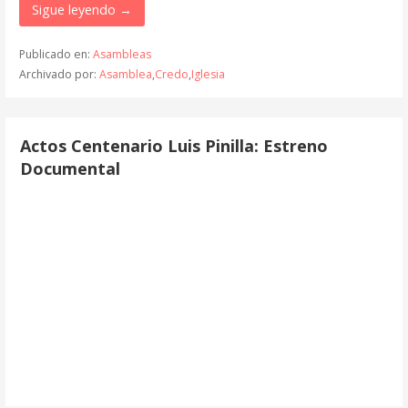
Sigue leyendo →
Publicado en:
Asambleas
Archivado por:
Asamblea
,
Credo
,
Iglesia
Actos Centenario Luis Pinilla: Estreno
Documental