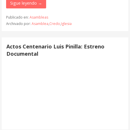
Sigue leyendo →
Publicado en:
Asambleas
Archivado por:
Asamblea
,
Credo
,
Iglesia
Actos Centenario Luis Pinilla: Estreno
Documental