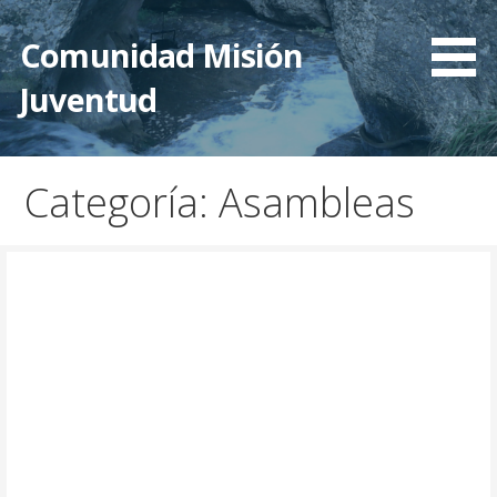
Saltar
al
Comunidad Misión
contenido
Juventud
Categoría: Asambleas