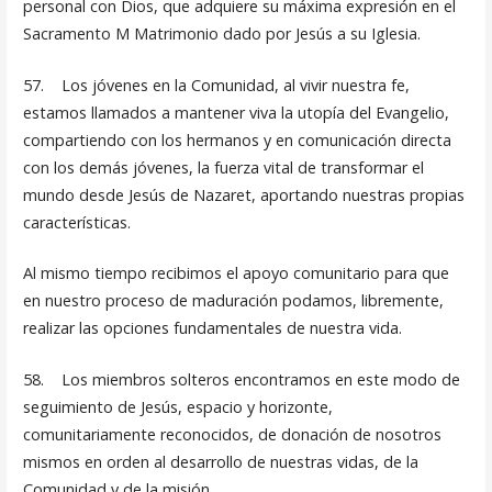
personal con Dios, que adquiere su máxima expresión en el
Sacramento M Matrimonio dado por Jesús a su Iglesia.
57. Los jóvenes en la Comunidad, al vivir nuestra fe,
estamos llama­dos a mantener viva la utopía del Evangelio,
compartiendo con los hermanos y en comunicación directa
con los demás jóve­nes, la fuerza vital de transformar el
mundo desde Jesús de Na­zaret, aportando nuestras propias
características.
Al mismo tiempo recibimos el apoyo comunitario para que
en nuestro proceso de maduración podamos, libremente,
realizar las opciones fundamentales de nuestra vida.
58. Los miembros solteros encontramos en este modo de
se­guimiento de Jesús, espacio y horizonte,
comunitariamente reconocidos, de donación de nosotros
mismos en orden al desarrollo de nuestras vidas, de la
Comunidad y de la mi­sión.