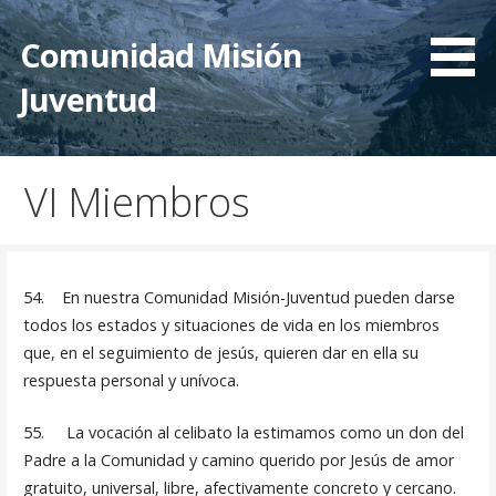
Saltar
al
Comunidad Misión
contenido
Juventud
VI Miembros
54. En nuestra Comunidad Misión-Juventud pueden darse
todos los estados y situaciones de vida en los miembros
que, en el se­guimiento de jesús, quieren dar en ella su
respuesta personal y unívoca.
55. La vocación al celibato la estimamos como un don del
Padre a la Comunidad y camino querido por Jesús de amor
gratuito, universal, libre, afectivamente concreto y cercano.