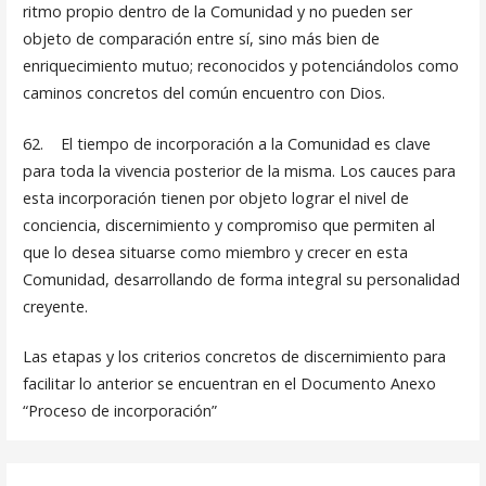
ritmo propio dentro de la Comunidad y no pueden ser
objeto de comparación entre sí, sino más bien de
enriquecimiento mu­tuo; reconocidos y potenciándolos como
caminos concretos del común encuentro con Dios.
62. El tiempo de incorporación a la Comunidad es clave
para toda la vivencia posterior de la misma. Los cauces para
esta incorpo­ración tienen por objeto lograr el nivel de
conciencia, discerni­miento y compromiso que permiten al
que lo desea situarse como miembro y crecer en esta
Comunidad, desarrollando de forma integral su personalidad
creyente.
Las etapas y los criterios concretos de discernimiento para
faci­litar lo anterior se encuentran en el Documento Anexo
“Pro­ceso de incorporación”