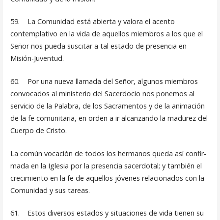
59. La Comunidad está abierta y valora el acento
contemplativo en la vida de aquellos miembros a los que el
Señor nos pueda sus­citar a tal estado de presencia en
Misión-Juventud.
60. Por una nueva llamada del Señor, algunos miembros
convoca­dos al ministerio del Sacerdocio nos ponemos al
servicio de la Palabra, de los Sacramentos y de la animación
de la fe comuni­taria, en orden a ir alcanzando la madurez del
Cuerpo de Cristo.
La común vocación de todos los hermanos queda así confir­
mada en la Iglesia por la presencia sacerdotal; y también el
cre­cimiento en la fe de aquellos jóvenes relacionados con la
Co­munidad y sus tareas.
61. Estos diversos estados y situaciones de vida tienen su