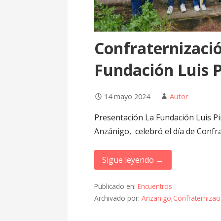
Confraternizació
Fundación Luis P
14 mayo 2024
Autor
Presentación La Fundación Luis Pin
Anzánigo, celebró el día de Confr
Sigue leyendo →
Publicado en:
Encuentros
Archivado por:
Anzanigo
,
Confraternizac