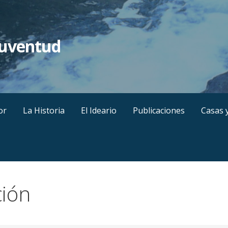
Juventud
or
La Historia
El Ideario
Publicaciones
Casas 
ción