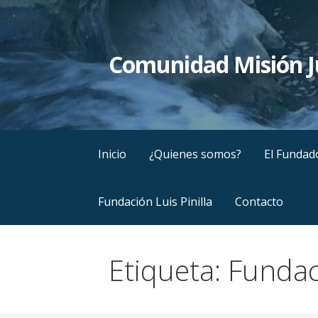
Saltar
al
contenido
Comunidad Misión 
Inicio
¿Quienes somos?
El Fundad
Fundación Luis Pinilla
Contacto
Etiqueta: Funda