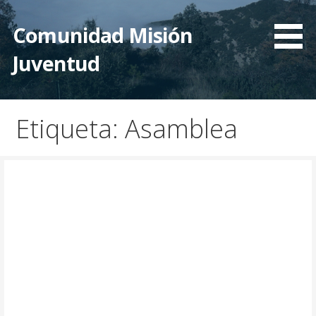
Saltar
al
Comunidad Misión
contenido
Juventud
Etiqueta: Asamblea