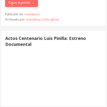
Sigue leyendo →
Publicado en:
Asambleas
Archivado por:
Asamblea
,
Credo
,
Iglesia
Actos Centenario Luis Pinilla: Estreno
Documental